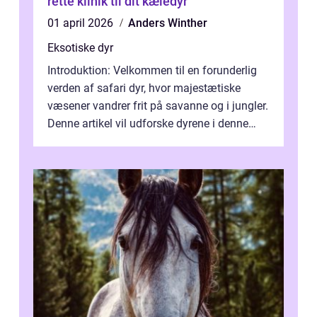
rette klinik til dit kæledyr
01 april 2026
Anders Winther
Eksotiske dyr
Introduktion: Velkommen til en forunderlig
verden af safari dyr, hvor majestætiske
væsener vandrer frit på savanne og i jungler.
Denne artikel vil udforske dyrene i denne
unikke økosystem, og give dig...