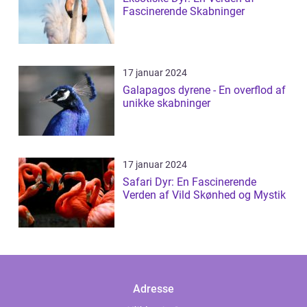
Fascinerende Skabninger
17 januar 2024
Galapagos dyrene - En overflod af
unikke skabninger
17 januar 2024
Safari Dyr: En Fascinerende
Verden af Vild Skønhed og Mystik
Adresse