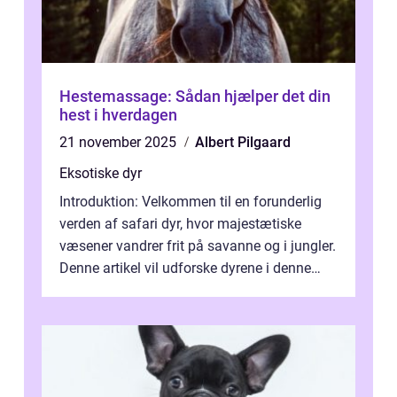
Hestemassage: Sådan hjælper det din
hest i hverdagen
21 november 2025
Albert Pilgaard
Eksotiske dyr
Introduktion: Velkommen til en forunderlig
verden af safari dyr, hvor majestætiske
væsener vandrer frit på savanne og i jungler.
Denne artikel vil udforske dyrene i denne
unikke økosystem, og give dig...