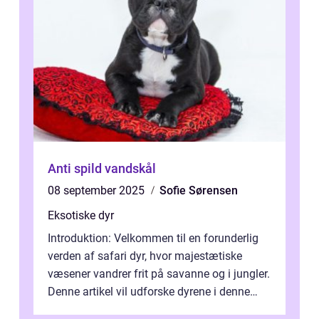
Anti spild vandskål
08 september 2025
Sofie Sørensen
Eksotiske dyr
Introduktion: Velkommen til en forunderlig
verden af safari dyr, hvor majestætiske
væsener vandrer frit på savanne og i jungler.
Denne artikel vil udforske dyrene i denne
unikke økosystem, og give dig...