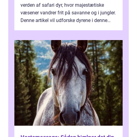
verden af safari dyr, hvor majestætiske
væsener vandrer frit på savanne og i jungler.
Denne artikel vil udforske dyrene i denne
unikke økosystem, og give dig...