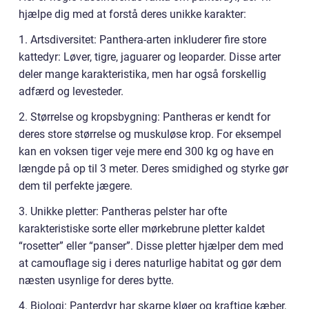
hjælpe dig med at forstå deres unikke karakter:
1. Artsdiversitet: Panthera-arten inkluderer fire store
kattedyr: Løver, tigre, jaguarer og leoparder. Disse arter
deler mange karakteristika, men har også forskellig
adfærd og levesteder.
2. Størrelse og kropsbygning: Pantheras er kendt for
deres store størrelse og muskuløse krop. For eksempel
kan en voksen tiger veje mere end 300 kg og have en
længde på op til 3 meter. Deres smidighed og styrke gør
dem til perfekte jægere.
3. Unikke pletter: Pantheras pelster har ofte
karakteristiske sorte eller mørkebrune pletter kaldet
“rosetter” eller “panser”. Disse pletter hjælper dem med
at camouflage sig i deres naturlige habitat og gør dem
næsten usynlige for deres bytte.
4. Biologi: Panterdyr har skarpe kløer og kraftige kæber,