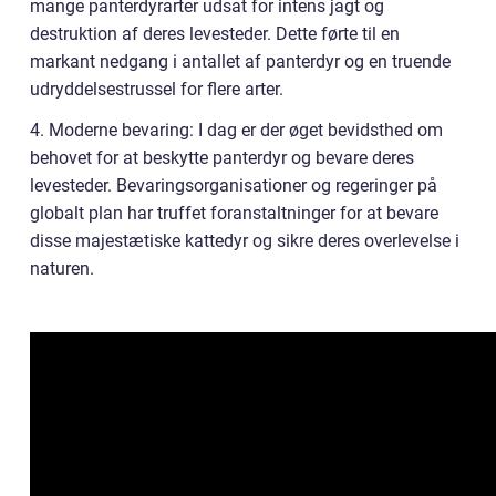
mange panterdyrarter udsat for intens jagt og
destruktion af deres levesteder. Dette førte til en
markant nedgang i antallet af panterdyr og en truende
udryddelsestrussel for flere arter.
4. Moderne bevaring: I dag er der øget bevidsthed om
behovet for at beskytte panterdyr og bevare deres
levesteder. Bevaringsorganisationer og regeringer på
globalt plan har truffet foranstaltninger for at bevare
disse majestætiske kattedyr og sikre deres overlevelse i
naturen.