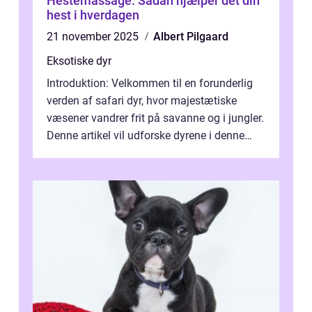
Hestemassage: Sådan hjælper det din
hest i hverdagen
21 november 2025
Albert Pilgaard
Eksotiske dyr
Introduktion: Velkommen til en forunderlig
verden af safari dyr, hvor majestætiske
væsener vandrer frit på savanne og i jungler.
Denne artikel vil udforske dyrene i denne
unikke økosystem, og give dig...