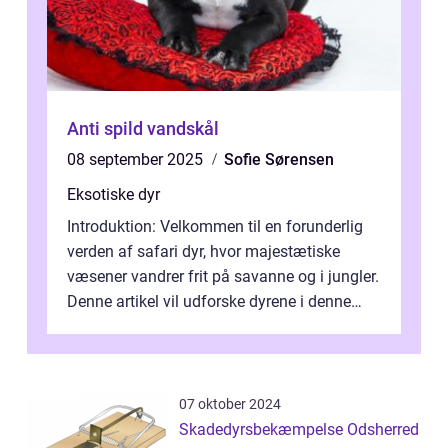
Anti spild vandskål
08 september 2025
Sofie Sørensen
Eksotiske dyr
Introduktion: Velkommen til en forunderlig
verden af safari dyr, hvor majestætiske
væsener vandrer frit på savanne og i jungler.
Denne artikel vil udforske dyrene i denne
unikke økosystem, og give dig...
07 oktober 2024
Skadedyrsbekæmpelse Odsherred