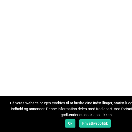
På vores website bruges cookies til at huske dine indstillinger, statistik o
indhold og annoncer. Denne information deles med tredjepart. Ved fortsa
godkender du cookiepolitikken.
Ok
Privatlivspolitik