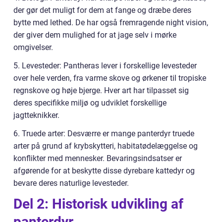
der gør det muligt for dem at fange og dræbe deres
bytte med lethed. De har også fremragende night vision,
der giver dem mulighed for at jage selv i mørke
omgivelser.
5. Levesteder: Pantheras lever i forskellige levesteder
over hele verden, fra varme skove og ørkener til tropiske
regnskove og høje bjerge. Hver art har tilpasset sig
deres specifikke miljø og udviklet forskellige
jagtteknikker.
6. Truede arter: Desværre er mange panterdyr truede
arter på grund af krybskytteri, habitatødelæggelse og
konflikter med mennesker. Bevaringsindsatser er
afgørende for at beskytte disse dyrebare kattedyr og
bevare deres naturlige levesteder.
Del 2: Historisk udvikling af
panterdyr