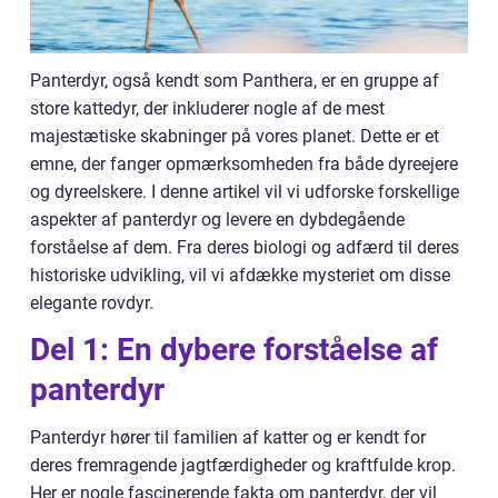
Panterdyr, også kendt som Panthera, er en gruppe af
store kattedyr, der inkluderer nogle af de mest
majestætiske skabninger på vores planet. Dette er et
emne, der fanger opmærksomheden fra både dyreejere
og dyreelskere. I denne artikel vil vi udforske forskellige
aspekter af panterdyr og levere en dybdegående
forståelse af dem. Fra deres biologi og adfærd til deres
historiske udvikling, vil vi afdække mysteriet om disse
elegante rovdyr.
Del 1: En dybere forståelse af
panterdyr
Panterdyr hører til familien af katter og er kendt for
deres fremragende jagtfærdigheder og kraftfulde krop.
Her er nogle fascinerende fakta om panterdyr, der vil