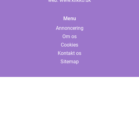
web:
www.klikko.dk
Menu
Annoncering
Om os
Cookies
Kontakt os
Sitemap