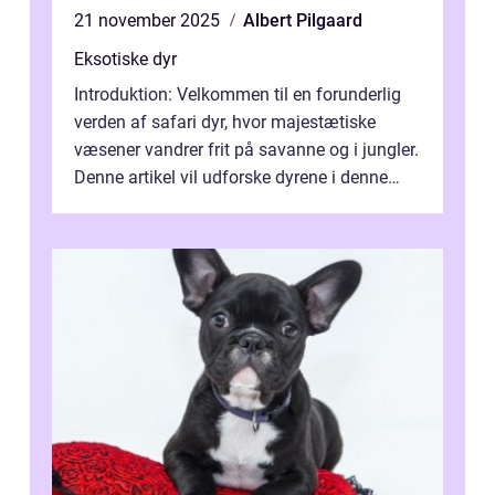
21 november 2025
Albert Pilgaard
Eksotiske dyr
Introduktion: Velkommen til en forunderlig
verden af safari dyr, hvor majestætiske
væsener vandrer frit på savanne og i jungler.
Denne artikel vil udforske dyrene i denne
unikke økosystem, og give dig...