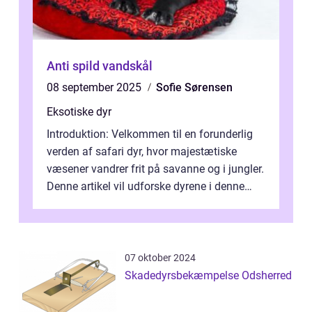
Anti spild vandskål
08 september 2025
Sofie Sørensen
Eksotiske dyr
Introduktion: Velkommen til en forunderlig
verden af safari dyr, hvor majestætiske
væsener vandrer frit på savanne og i jungler.
Denne artikel vil udforske dyrene i denne
unikke økosystem, og give dig...
07 oktober 2024
Skadedyrsbekæmpelse Odsherred