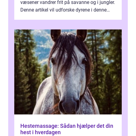
væsener vandrer frit på savanne og i jungler.
Denne artikel vil udforske dyrene i denne
unikke økosystem, og give dig...
Hestemassage: Sådan hjælper det din
hest i hverdagen