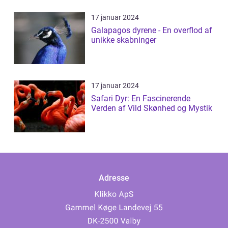
17 januar 2024
Galapagos dyrene - En overflod af
unikke skabninger
17 januar 2024
Safari Dyr: En Fascinerende
Verden af Vild Skønhed og Mystik
Adresse