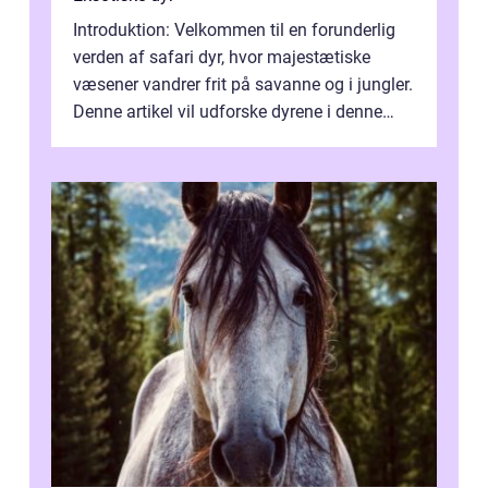
Introduktion: Velkommen til en forunderlig
verden af safari dyr, hvor majestætiske
væsener vandrer frit på savanne og i jungler.
Denne artikel vil udforske dyrene i denne
unikke økosystem, og give dig...