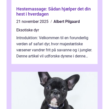
Hestemassage: Sådan hjælper det din
hest i hverdagen
21 november 2025
Albert Pilgaard
Eksotiske dyr
Introduktion: Velkommen til en forunderlig
verden af safari dyr, hvor majestætiske
væsener vandrer frit på savanne og i jungler.
Denne artikel vil udforske dyrene i denne
unikke økosystem, og give dig...