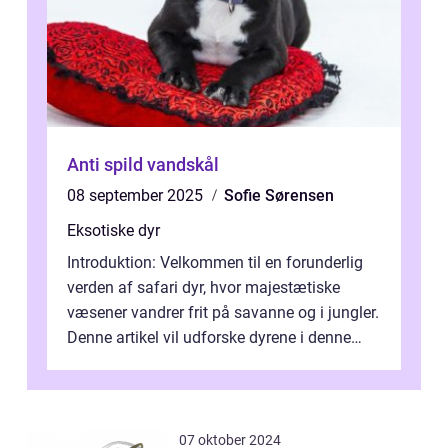
Anti spild vandskål
08 september 2025
Sofie Sørensen
Eksotiske dyr
Introduktion: Velkommen til en forunderlig
verden af safari dyr, hvor majestætiske
væsener vandrer frit på savanne og i jungler.
Denne artikel vil udforske dyrene i denne
unikke økosystem, og give dig...
07 oktober 2024