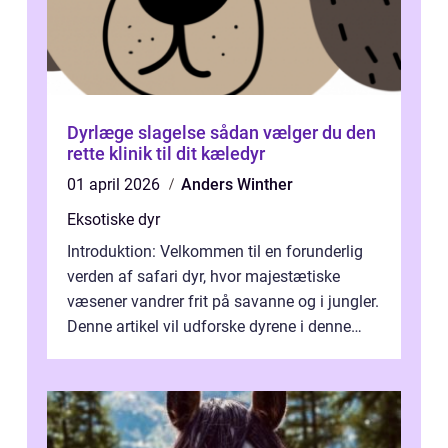
Dyrlæge slagelse sådan vælger du den
rette klinik til dit kæledyr
01 april 2026
Anders Winther
Eksotiske dyr
Introduktion: Velkommen til en forunderlig
verden af safari dyr, hvor majestætiske
væsener vandrer frit på savanne og i jungler.
Denne artikel vil udforske dyrene i denne
unikke økosystem, og give dig...