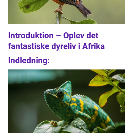
Introduktion – Oplev det
fantastiske dyreliv i Afrika
Indledning: