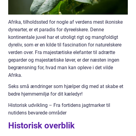
Afrika, tilholdssted for nogle af verdens mest ikoniske
dyrearter, er et paradis for dyreelskere. Denne
kontinentale juvel har et utroligt rigt og mangfoldigt
dyreliv, som er en kilde til fascination for naturelskere
verden over. Fra majestætiske elefanter til adrætte
geparder og majestætiske løver, er der næsten ingen
begrænsning for, hvad man kan opleve i det vilde
Afrika.
Seks små ændringer som hjælper dig med at skabe et
bedre hjemmemiljø for dit kæledyr!
Historisk udvikling – Fra fortidens jagtmarker til
nutidens bevarede områder
Historisk overblik