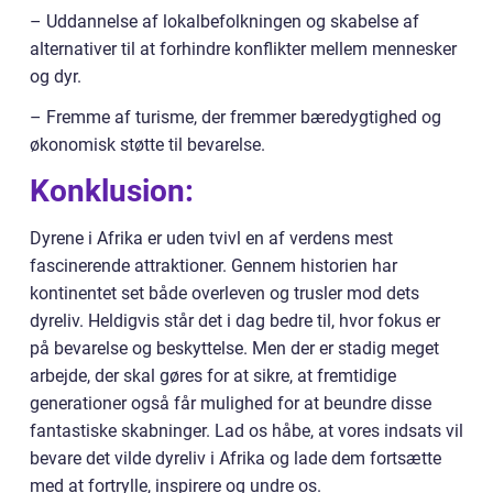
– Uddannelse af lokalbefolkningen og skabelse af
alternativer til at forhindre konflikter mellem mennesker
og dyr.
– Fremme af turisme, der fremmer bæredygtighed og
økonomisk støtte til bevarelse.
Konklusion:
Dyrene i Afrika er uden tvivl en af verdens mest
fascinerende attraktioner. Gennem historien har
kontinentet set både overleven og trusler mod dets
dyreliv. Heldigvis står det i dag bedre til, hvor fokus er
på bevarelse og beskyttelse. Men der er stadig meget
arbejde, der skal gøres for at sikre, at fremtidige
generationer også får mulighed for at beundre disse
fantastiske skabninger. Lad os håbe, at vores indsats vil
bevare det vilde dyreliv i Afrika og lade dem fortsætte
med at fortrylle, inspirere og undre os.