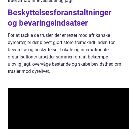
truet af tab af levesteder og jagt.
Beskyttelsesforanstaltninger
og bevaringsindsatser
For at tackle de trusler, der er rettet mod afrikanske
dyrearter, er der blevet gjort store fremskridt inden for
bevarelse og beskyttelse. Lokale og internationale
organisationer arbejder sammen om at bekæmpe
ulovlig jagt, overvåge bestande og skabe bevidsthed om
trusler mod dyrelivet.