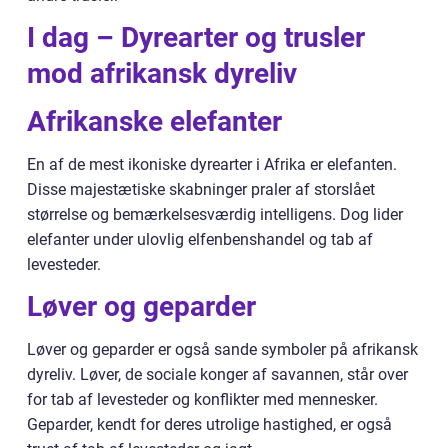
I dag – Dyrearter og trusler
mod afrikansk dyreliv
Afrikanske elefanter
En af de mest ikoniske dyrearter i Afrika er elefanten.
Disse majestætiske skabninger praler af storslået
størrelse og bemærkelsesværdig intelligens. Dog lider
elefanter under ulovlig elfenbenshandel og tab af
levesteder.
Løver og geparder
Løver og geparder er også sande symboler på afrikansk
dyreliv. Løver, de sociale konger af savannen, står over
for tab af levesteder og konflikter med mennesker.
Geparder, kendt for deres utrolige hastighed, er også