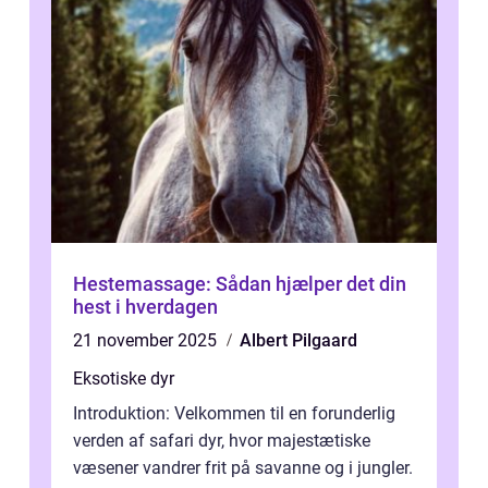
Hestemassage: Sådan hjælper det din
hest i hverdagen
21 november 2025
Albert Pilgaard
Eksotiske dyr
Introduktion: Velkommen til en forunderlig
verden af safari dyr, hvor majestætiske
væsener vandrer frit på savanne og i jungler.