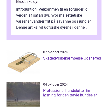
Eksotiske dyr
Introduktion: Velkommen til en forunderlig
verden af safari dyr, hvor majestætiske
væsener vandrer frit på savanne og i jungler.
Denne artikel vil udforske dyrene i denne
unikke økosystem, og give dig...
07 oktober 2024
Skadedyrsbekæmpelse Odsherred
04 oktober 2024
Professionel hundelufter En
løsning for den travle hundeejer