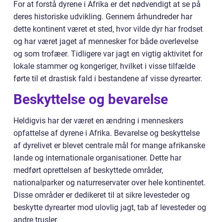
For at forstå dyrene i Afrika er det nødvendigt at se på
deres historiske udvikling. Gennem århundreder har
dette kontinent været et sted, hvor vilde dyr har frodset
og har været jaget af mennesker for både overlevelse
og som trofæer. Tidligere var jagt en vigtig aktivitet for
lokale stammer og kongeriger, hvilket i visse tilfælde
førte til et drastisk fald i bestandene af visse dyrearter.
Beskyttelse og bevarelse
Heldigvis har der været en ændring i menneskers
opfattelse af dyrene i Afrika. Bevarelse og beskyttelse
af dyrelivet er blevet centrale mål for mange afrikanske
lande og internationale organisationer. Dette har
medført oprettelsen af beskyttede områder,
nationalparker og naturreservater over hele kontinentet.
Disse områder er dedikeret til at sikre levesteder og
beskytte dyrearter mod ulovlig jagt, tab af levesteder og
andre trusler.