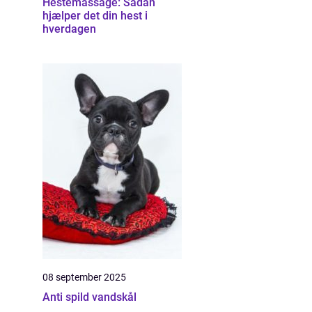
Hestemassage: Sådan
hjælper det din hest i
hverdagen
08 september 2025
Anti spild vandskål