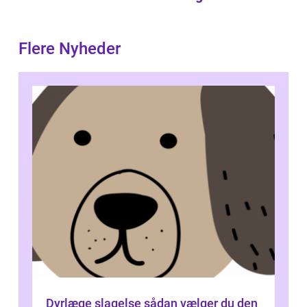
Flere Nyheder
Dyrlæge slagelse sådan vælger du den