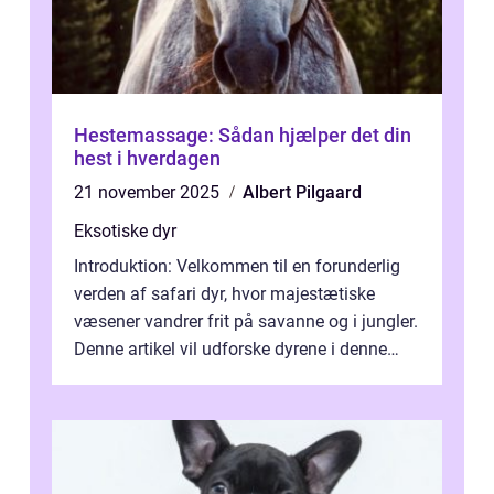
Hestemassage: Sådan hjælper det din
hest i hverdagen
21 november 2025
Albert Pilgaard
Eksotiske dyr
Introduktion: Velkommen til en forunderlig
verden af safari dyr, hvor majestætiske
væsener vandrer frit på savanne og i jungler.
Denne artikel vil udforske dyrene i denne
unikke økosystem, og give dig...