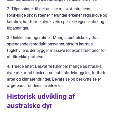
2. Tilpasninger til det unikke miljø: Australiens
forskellige økosystemer, herunder ørkener, regnskove og
koralrev, har formet dyrelivets specielle egenskaber og
tilpasninger.
3. Unikke parringsrutiner: Mange australske dyr har
spændende reproduktionsvaner, såsom kæmpe
fuglehvilere, der bygger massive redekonstruktioner for
at tiltrække partnere.
4. Truede arter: Desværre kæmper mange australske
dyrearter mod trusler som habitatødelæggelse, indførte
arter og klimaændringer. Bevarelse og beskyttelse er
afgørende for deres overlevelse.
Historisk udvikling af
australske dyr