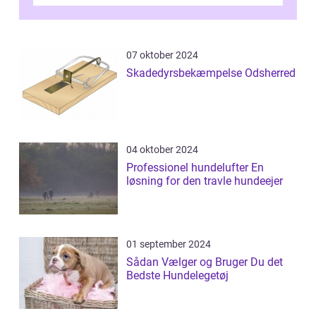
unikke økosystem, og give dig...
07 oktober 2024
Skadedyrsbekæmpelse Odsherred
04 oktober 2024
Professionel hundelufter En
løsning for den travle hundeejer
01 september 2024
Sådan Vælger og Bruger Du det
Bedste Hundelegetøj