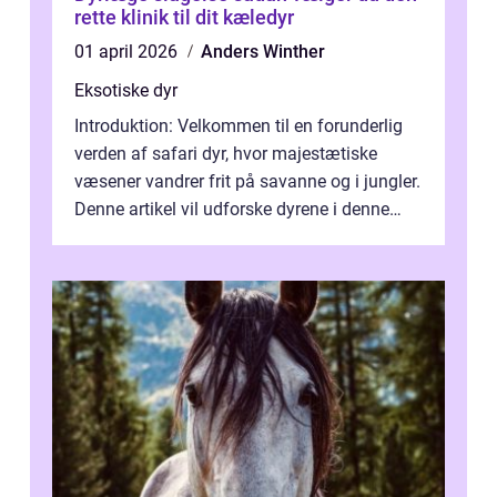
rette klinik til dit kæledyr
01 april 2026
Anders Winther
Eksotiske dyr
Introduktion: Velkommen til en forunderlig
verden af safari dyr, hvor majestætiske
væsener vandrer frit på savanne og i jungler.
Denne artikel vil udforske dyrene i denne
unikke økosystem, og give dig...