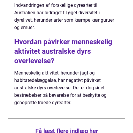
Indvandringen af forskellige dyrearter til
Australien har bidraget til øget diversitet i
dyrelivet, herunder arter som kæmpe kænguruer
og emuer.
Hvordan påvirker menneskelig
aktivitet australske dyrs
overlevelse?
Menneskelig aktivitet, herunder jagt og
habitatødelæggelse, har negativt påvirket
australske dyrs overlevelse. Der er dog øget
bestræbelser på bevarelse for at beskytte og
genoprette truede dyrearter.
Få læst flere indlæg her