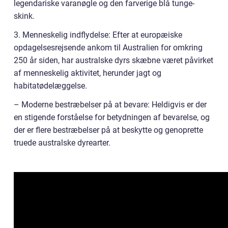
legendariske varanøgle og den farverige blå tunge-
skink.
3. Menneskelig indflydelse: Efter at europæiske
opdagelsesrejsende ankom til Australien for omkring
250 år siden, har australske dyrs skæbne været påvirket
af menneskelig aktivitet, herunder jagt og
habitatødelæggelse.
– Moderne bestræbelser på at bevare: Heldigvis er der
en stigende forståelse for betydningen af bevarelse, og
der er flere bestræbelser på at beskytte og genoprette
truede australske dyrearter.